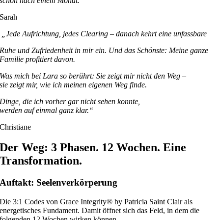
schon nach einem Monat.“
Sarah
„Jede Aufrichtung, jedes Clearing – danach kehrt eine unfassbare
Ruhe und Zufriedenheit in mir ein. Und das Schönste: Meine ganze
Familie profitiert davon.
Was mich bei Lara so berührt: Sie zeigt mir nicht den Weg –
sie zeigt mir, wie ich meinen eigenen Weg finde.
Dinge, die ich vorher gar nicht sehen konnte,
werden auf einmal ganz klar.“
Christiane
Der Weg: 3 Phasen. 12 Wochen. Eine
Transformation.
Auftakt: Seelenverkörperung
Die 3:1 Codes von Grace Integrity® by Patricia Saint Clair als
energetisches Fundament. Damit öffnet sich das Feld, in dem die
folgenden 12 Wochen wirken können.