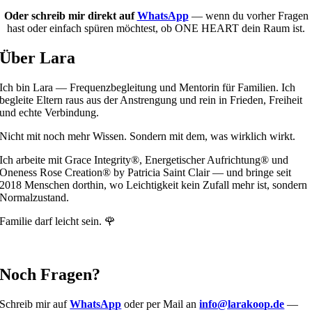
Oder schreib mir direkt auf
WhatsApp
— wenn du vorher Fragen
hast oder einfach spüren möchtest, ob ONE HEART dein Raum ist.
Über Lara
Ich bin Lara — Frequenzbegleitung und Mentorin für Familien. Ich
begleite Eltern raus aus der Anstrengung und rein in Frieden, Freiheit
und echte Verbindung.
Nicht mit noch mehr Wissen. Sondern mit dem, was wirklich wirkt.
Ich arbeite mit Grace Integrity®, Energetischer Aufrichtung® und
Oneness Rose Creation® by Patricia Saint Clair — und bringe seit
2018 Menschen dorthin, wo Leichtigkeit kein Zufall mehr ist, sondern
Normalzustand.
Familie darf leicht sein. 🌹
Noch Fragen?
Schreib mir auf
WhatsApp
oder per Mail an
info@larakoop.de
—