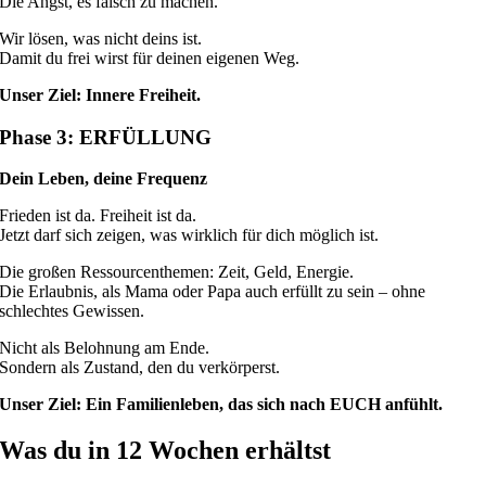
Die Angst, es falsch zu machen.
Wir lösen, was nicht deins ist.
Damit du frei wirst für deinen eigenen Weg.
Unser Ziel: Innere Freiheit.
Phase 3: ERFÜLLUNG
Dein Leben, deine Frequenz
Frieden ist da. Freiheit ist da.
Jetzt darf sich zeigen, was wirklich für dich möglich ist.
Die großen Ressourcenthemen: Zeit, Geld, Energie.
Die Erlaubnis, als Mama oder Papa auch erfüllt zu sein – ohne
schlechtes Gewissen.
Nicht als Belohnung am Ende.
Sondern als Zustand, den du verkörperst.
Unser Ziel: Ein Familienleben, das sich
nach EUCH anfühlt.
Was du in 12 Wochen erhältst