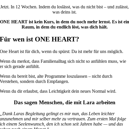
Jetzt. In 12 Wochen. Indem du loslässt, was du nicht bist – und zulässt,
was deins ist.
ONE HEART ist kein Kurs, in dem du noch mehr lernst. Es ist ei
Raum, in dem du endlich löst, was dich hält.
Für wen ist ONE HEART?
One Heart ist für dich, wenn du spürst: Da ist mehr für uns möglich.
Wenn du merkst, dass Familienalltag sich nicht so anfühlen muss, wie
er sich gerade anfühlt.
Wenn du bereit bist, alte Programme loszulassen – nicht durch
Verstehen, sondern durch Empfangen.
Wenn du dir erlaubst, dass Leichtigkeit dein neues Normal wird.
Das sagen Menschen, die mit Lara arbeiten
„Dank Laras Begleitung gelingt es mir nun, das Leben leichter
anzunehmen und mir selber mehr zu vertrauen. Zum ersten Mal folge
ich einem Seelenwunsch, den ich schon seit Jahren habe — und das