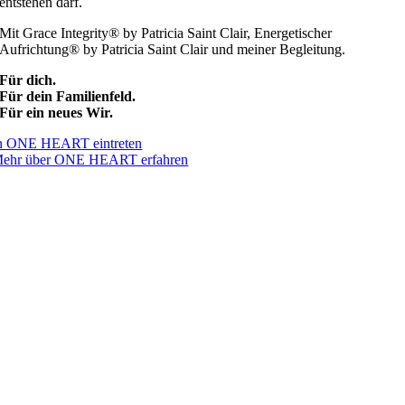
entstehen darf.
Mit Grace Integrity® by Patricia Saint Clair, Energetischer
Aufrichtung® by Patricia Saint Clair und meiner Begleitung.
Für dich.
Für dein Familienfeld.
Für ein neues Wir.
n ONE HEART eintreten
ehr über ONE HEART erfahren